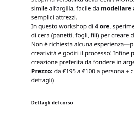
simile all’argilla, facile da
modellare
semplici attrezzi.
In questo workshop di
4 ore
, sperim
di cera (panetti, fogli, fili) per creare
Non è richiesta alcuna esperienza—po
creatività e goditi il processo! Infine 
creazione preferita da fondere in arg
Prezzo:
da €195 a €100 a persona + co
dettagli)
Dettagli del corso