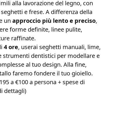
imili alla lavorazione del legno, con
eghetti e frese. A differenza della
de un
approccio più lento e preciso
,
e forme definite, linee pulite,
ture raffinate.
di
4 ore
, userai seghetti manuali, lime,
e strumenti dentistici per modellare e
mplesse al tuo design. Alla fine,
allo faremo fondere il tuo gioiello.
 €195 a €100 a persona + spese di
i dettagli)