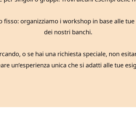
isso: organizziamo i workshop in base alle tue ri
dei nostri banchi.
ercando, o se hai una richiesta speciale, non esita
eare un’esperienza unica che si adatti alle tue esi