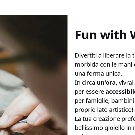
Fun with
Divertiti a liberare la
morbida con le mani e
una forma unica.
In circa
un'ora
, vivra
per essere
accessibil
per famiglie, bambini 
proprio lato artistico!
La tua creazione prefe
bellissimo gioiello i