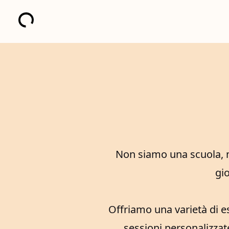
Non siamo una scuola, 
gio
Offriamo una varietà di es
sessioni personalizzate