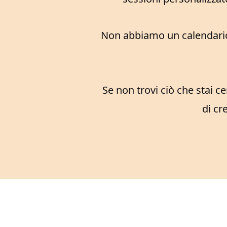
Non abbiamo un calendario f
Se non trovi ciò che stai c
di cr