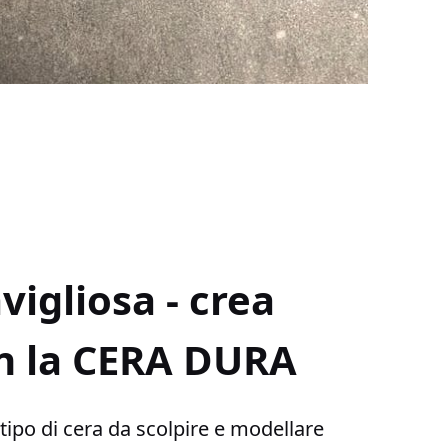
igliosa - crea
on la CERA DURA
ipo di cera da scolpire e modellare