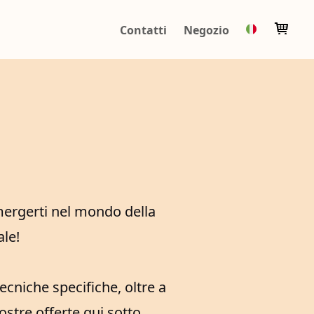
Contatti
Negozio
ergerti nel mondo della
ale!
ecniche specifiche, oltre a
ostre offerte qui sotto.