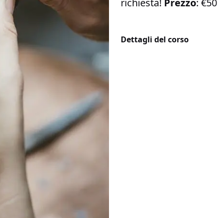
richiesta!
Prezzo
: €5
Dettagli del corso