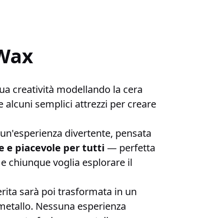
 Wax
 tua creatività modellando la cera
 alcuni semplici attrezzi per creare
i un'esperienza divertente, pensata
e e piacevole per tutti
— perfetta
e chiunque voglia esplorare il
rita sarà poi trasformata in un
n metallo. Nessuna esperienza