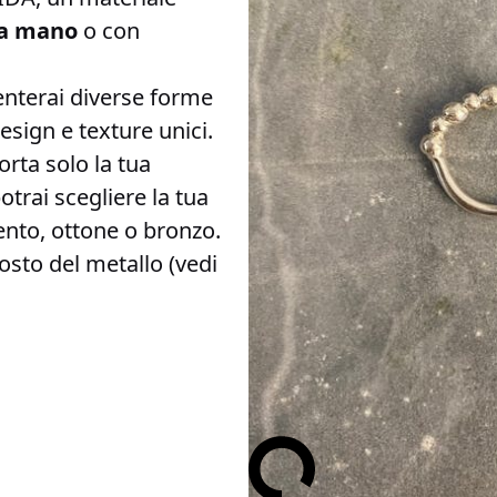
 a mano
o con
enterai diverse forme
 design e texture unici.
rta solo la tua
potrai scegliere la tua
ento, ottone o bronzo.
sto del metallo (vedi